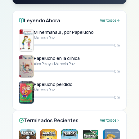
Leyendo Ahora
Ver todos
Mi hermana Ji , por Papelucho
Marcela Paz
0%
Papelucho en la clínica
Alex Pelayo, Marcela Paz
0%
Papelucho perdido
Marcela Paz
0%
Terminados Recientes
Ver todos