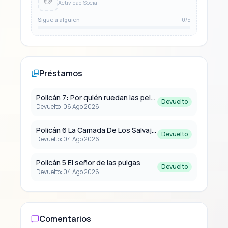
👋
Actividad Social
Sigue a alguien
0/5
Préstamos
Policán 7: Por quién ruedan las pelotas
Devuelto
Devuelto: 06 Ago 2026
Policán 6 La Camada De Los Salvajes
Devuelto
Devuelto: 04 Ago 2026
Policán 5 El señor de las pulgas
Devuelto
Devuelto: 04 Ago 2026
Comentarios