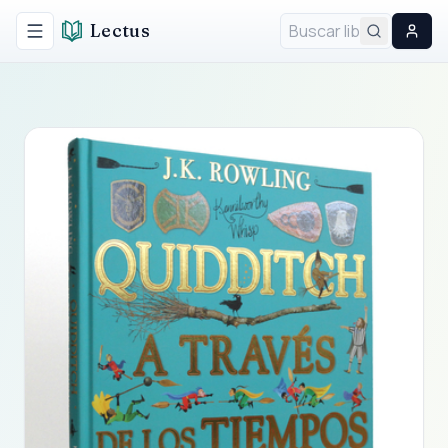
Lectus
Alternar menú