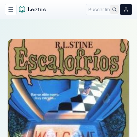
Lectus
Alternar menú