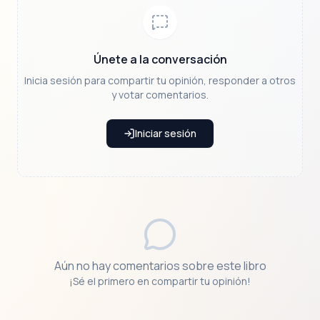
con numerosos premios, incluyendo la Orden
del Imperio Británico y el Premio Hans Christian
Andersen.
Únete a la conversación
Inicia sesión para compartir tu opinión, responder a otros
y votar comentarios.
Iniciar sesión
Aún no hay comentarios sobre este libro
¡Sé el primero en compartir tu opinión!