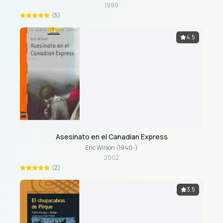
1999
(5)
4.5
Asesinato en el Canadian Express
Eric Wilson (1940-)
2002
(2)
3.5