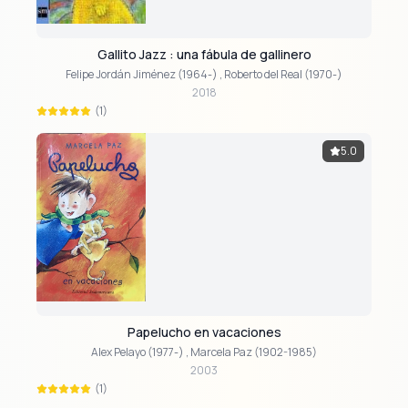
Gallito Jazz : una fábula de gallinero
Felipe Jordán Jiménez (1964-)
,
Roberto del Real (1970-)
2018
(1)
5.0
Papelucho en vacaciones
Alex Pelayo (1977-)
,
Marcela Paz (1902-1985)
2003
(1)