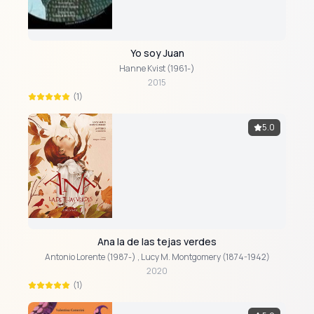
Yo soy Juan
Hanne Kvist (1961-)
2015
(1)
5.0
Ana la de las tejas verdes
Antonio Lorente (1987-)
,
Lucy M. Montgomery (1874-1942)
2020
(1)