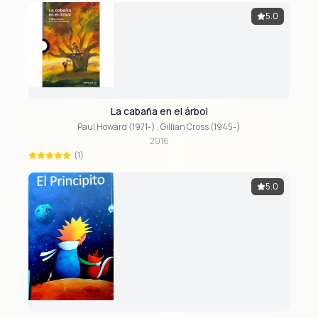
5.0
La cabaña en el árbol
Paul Howard (1971-)
,
Gillian Cross (1945-)
2016
(1)
5.0