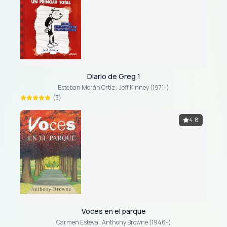
Diario de Greg 1
Esteban Morán Ortíz
,
Jeff Kinney (1971-)
(3)
4.8
Voces en el parque
Carmen Esteva
,
Anthony Browne (1946-)