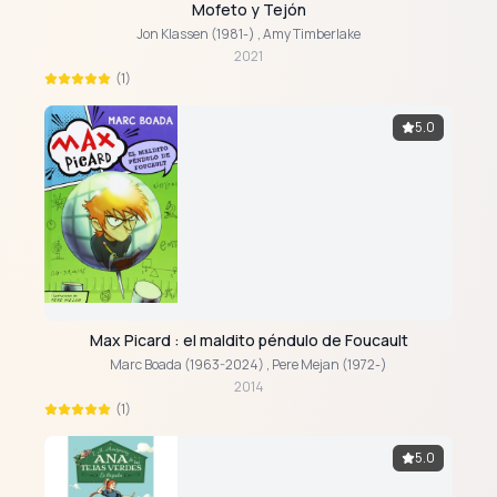
Mofeto y Tejón
Jon Klassen (1981-)
,
Amy Timberlake
2021
(1)
5.0
Max Picard : el maldito péndulo de Foucault
Marc Boada (1963-2024)
,
Pere Mejan (1972-)
2014
(1)
5.0