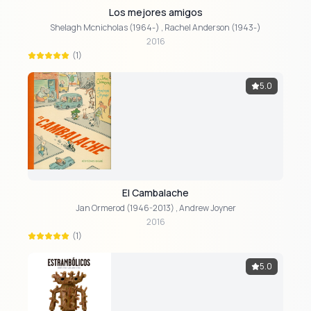
Los mejores amigos
Shelagh Mcnicholas (1964-)
,
Rachel Anderson (1943-)
2016
(1)
5.0
El Cambalache
Jan Ormerod (1946-2013)
,
Andrew Joyner
2016
(1)
5.0