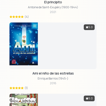
El principito
Antoine de Saint-Exupéry (1900-1944)
2021
(4)
5.0
Ami el niño de las estrellas
Enrique Barrios (1945-)
2016
(1)
5.0