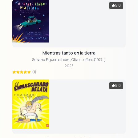
5.0
Mientras tanto en la tierra
Susana Figueroa León
,
Oliver Jeffers (1977-)
2023
(1)
5.0