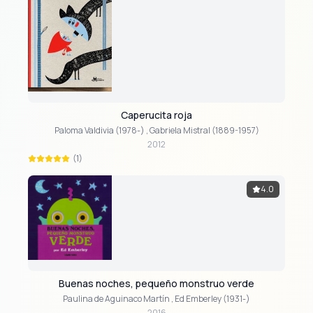
Caperucita roja
Paloma Valdivia (1978-)
,
Gabriela Mistral (1889-1957)
2012
(1)
4.0
Buenas noches, pequeño monstruo verde
Paulina de Aguinaco Martín
,
Ed Emberley (1931-)
2016