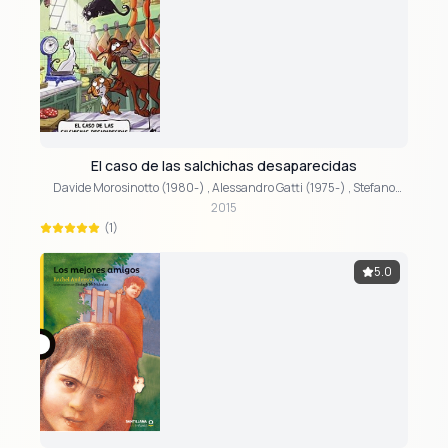
El caso de las salchichas desaparecidas
Davide Morosinotto (1980-)
,
Alessandro Gatti (1975-)
,
Stefano
Turconi (1974-)
2015
(1)
5.0