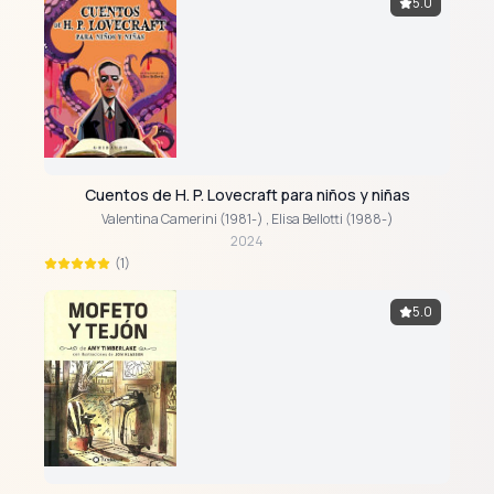
5.0
Cuentos de H. P. Lovecraft para niños y niñas
Valentina Camerini (1981-)
,
Elisa Bellotti (1988-)
2024
(1)
5.0