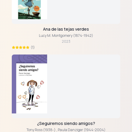
Ana de las tejas verdes
Lucy M. Montgomery (1874-1942)
2023
(1)
¿Seguiremos siendo amigos?
Tony Ross (1938-)
,
Paula Danziger (1944-2004)