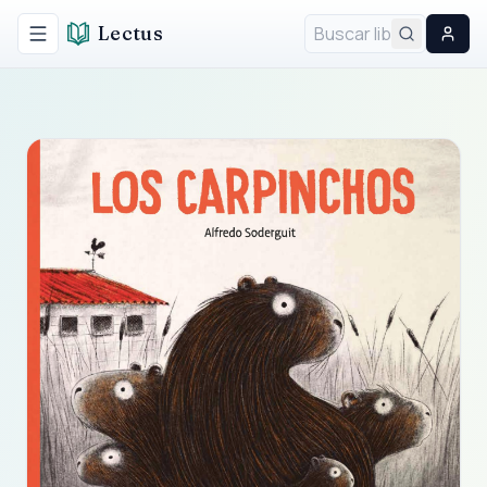
Lectus
Alternar menú