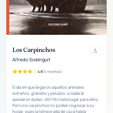
Los Carpinchos
Alfredo Soderguit
4.8
(
5
reseña
s
)
El día en que llegaron aquellos animales
extraños, grandes y peludos, a nadie le
quedaron dudas: ¡NO! No había lugar para ellos.
Pero los carpinchos no podían regresar a su
hogar, pues la temporada de caza había