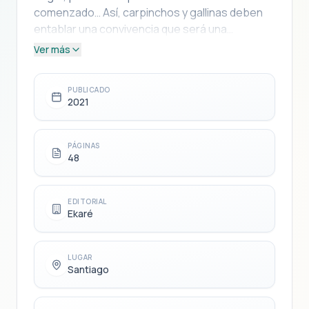
comenzado… Así, carpinchos y gallinas deben
entablar una convivencia que será una
Ver más
PUBLICADO
2021
PÁGINAS
48
EDITORIAL
Ekaré
LUGAR
Santiago