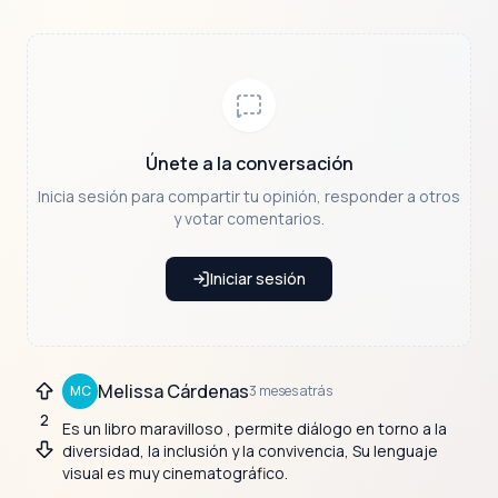
Únete a la conversación
Inicia sesión para compartir tu opinión, responder a otros
y votar comentarios.
Iniciar sesión
Melissa Cárdenas
MC
3 meses atrás
Votar positivo
2
Es un libro maravilloso , permite diálogo en torno a la
diversidad, la inclusión y la convivencia, Su lenguaje
Votar negativo
visual es muy cinematográfico.