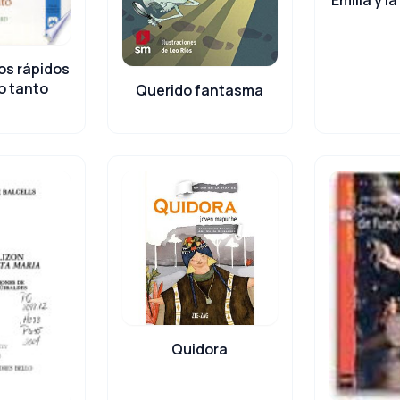
os rápidos
no tanto
Querido fantasma
Quidora