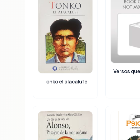
Versos qu
Tonko el alacalufe