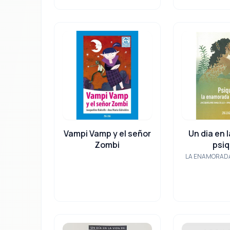
Vampi Vamp y el señor
Un dia en l
Zombi
psi
LA ENAMORADA