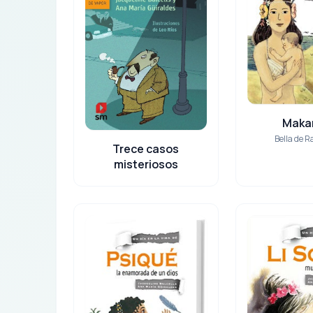
Maka
Bella de 
Trece casos
misteriosos