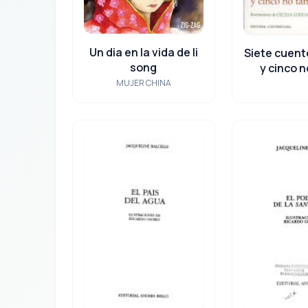
Un dia en la vida de li
Siete cuent
song
y cinco 
MUJER CHINA