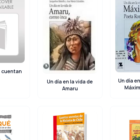
e cuentan
Un día en
Un día en la vida de
Máxim
Amaru
Ro