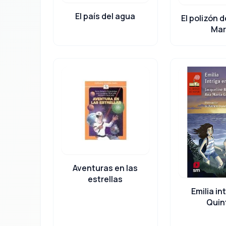
El país del agua
El polizón d
Mar
Aventuras en las
estrellas
Emilia in
Quin