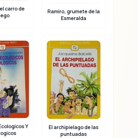
el carro de
Ramiro, grumete de la
uego
Esmeralda
cologicos Y
El archipielago de las
logicos
puntuadas