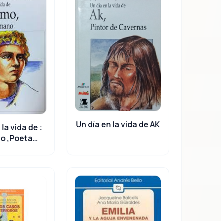
Un día en la vida de AK
 la vida de :
o ,Poeta
mano