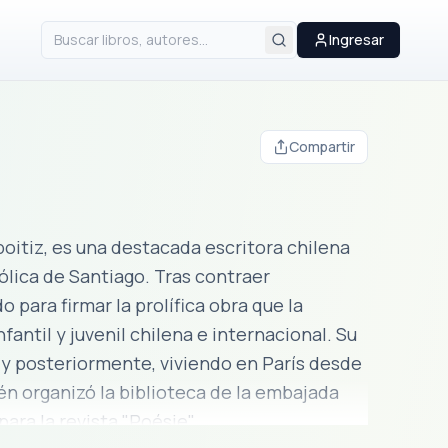
Ingresar
Compartir
oitiz, es una destacada escritora chilena
ólica de Santiago. Tras contraer
 para firmar la prolífica obra que la
antil y juvenil chilena e internacional. Su
, y posteriormente, viviendo en París desde
ién organizó la biblioteca de la embajada
ara la revista "Poésie".