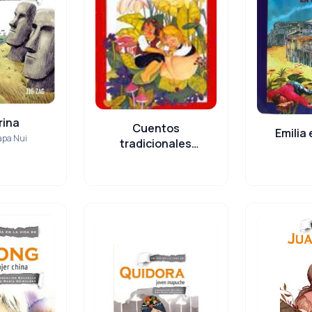
rina
Cuentos
Emilia
Rapa Nui
tradicionales
europeos