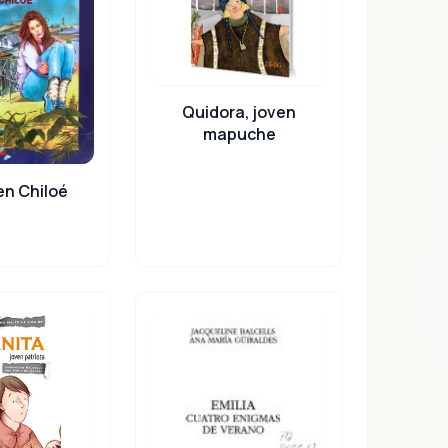
Quidora, joven
mapuche
 en Chiloé