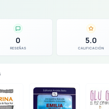
0
5.0
RESEÑAS
CALIFICACIÓN
s