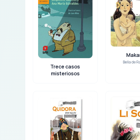
Maka
Bella de 
Trece casos
misteriosos