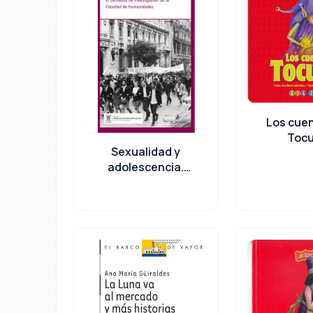
Los cue
Toc
Sexualidad y
adolescencia.
Tópicos en psicología