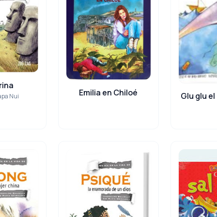
rina
Emilia en Chiloé
Glu glu e
Rapa Nui