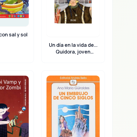
on sal y sol
Un día en la vida de...
Quidora, joven
araucana