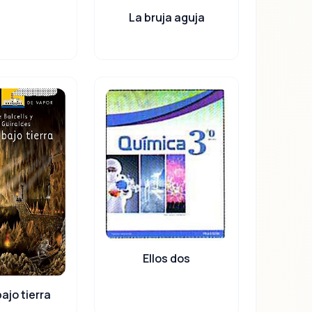
La bruja aguja
Ellos dos
bajo tierra