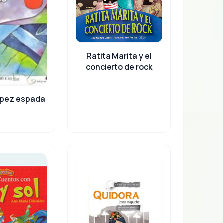
Ratita Marita y el
concierto de rock
l pez espada