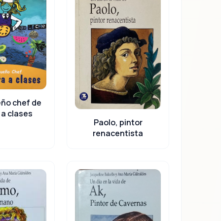
ño chef de
 a clases
Paolo, pintor
renacentista