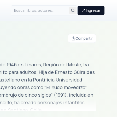
Ingresar
Compartir
 de 1946 en Linares, Región del Maule, ha
ija de Ernesto Güiraldes
stellano en la Pontificia Universidad
mbrujo de cinco siglos" (1991), incluida en
de en Las Condes, Santiago, Chile.