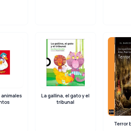
 animales
La gallina, el gato y el
ntos
tribunal
Terror 