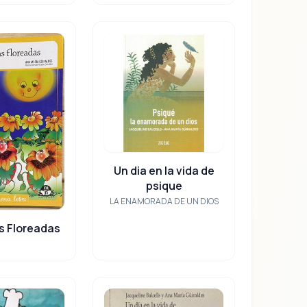
Un dia en la vida de
psique
LA ENAMORADA DE UN DIOS
s Floreadas